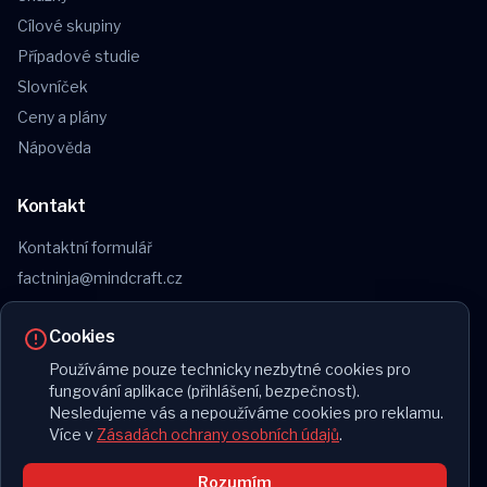
Cílové skupiny
Případové studie
Slovníček
Ceny a plány
Nápověda
Kontakt
Kontaktní formulář
factninja@mindcraft.cz
Obchodní podmínky
Cookies
Reklamační řád
Ochrana osobních údajů
Používáme pouze technicky nezbytné cookies pro
fungování aplikace (přihlášení, bezpečnost).
Nesledujeme vás a nepoužíváme cookies pro reklamu.
Více v
Zásadách ochrany osobních údajů
.
© 2026 FactNinja. Všechna práva vyhrazena.
Rozumím