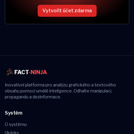
Vytvořit účet zdarma
FACT
-NINJA
Inovativní platforma pro analýzu grafického a textového
obsahu pomocí umělé inteligence. Odhalte manipulaci,
propagandu a dezinformace.
Systém
O systému
Ukázky