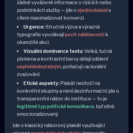
žádné vyvážené informace o rizicích nebo
podmínkách služby — jde o
zjednodušení
s
cílem maximalizovat konverzi.
Urgence:
Stručná výzva a výrazná
typografie vyvolávají
pocit naléhavosti
k
okamžité akci.
Vizuální dominance textu:
Velká, tučná
písmena a kontrastní barvy dělají sdělení
nepřehlédnutelným
, potlačují racionální
zvažování.
Etické aspekty:
Plakát neútočí na
konkrétní skupiny a není dezinformační; jde o
transparentní nábor do instituce — to je
legitimní typ politické komunikace
, byť silně
emocionalizovaný.
Jde o klasický náborový plakát využívající