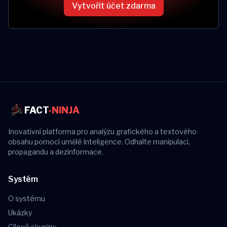
Vytvořit účet zdarma
FACT
-NINJA
Inovativní platforma pro analýzu grafického a textového
obsahu pomocí umělé inteligence. Odhalte manipulaci,
propagandu a dezinformace.
Systém
O systému
Ukázky
Cílové skupiny