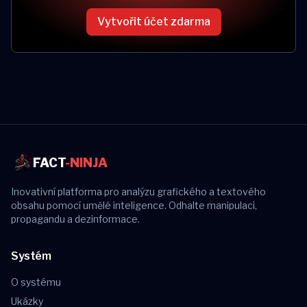
Vytvořit účet zdarma
FACT
-NINJA
Inovativní platforma pro analýzu grafického a textového
obsahu pomocí umělé inteligence. Odhalte manipulaci,
propagandu a dezinformace.
Systém
O systému
Ukázky