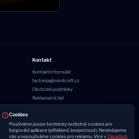
Kontakt
Kontaktní formulář
factninja@mindcraft.cz
Obchodní podmínky
Reklamační řád
Ochrana osobních údajů
Cookies
Používáme pouze technicky nezbytné cookies pro
fungování aplikace (přihlášení, bezpečnost). Nesledujeme
vás a nepoužíváme cookies pro reklamu. Více v
Zásadách