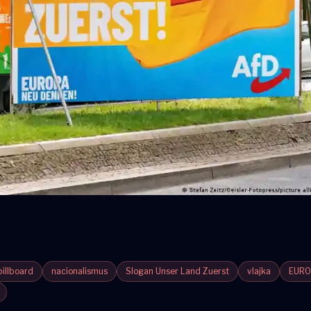
billboard
nacionalismus
Slogan Unser Land Zuerst
vlajka
EURO