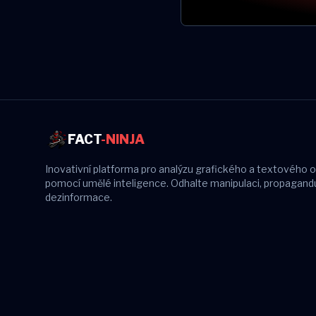
FACT
-NINJA
Inovativní platforma pro analýzu grafického a textového 
pomocí umělé inteligence. Odhalte manipulaci, propagand
dezinformace.