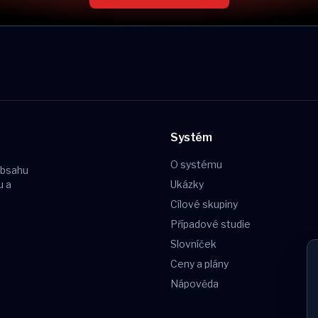
Systém
O systému
obsahu
u a
Ukázky
Cílové skupiny
Případové studie
Slovníček
Ceny a plány
Nápověda