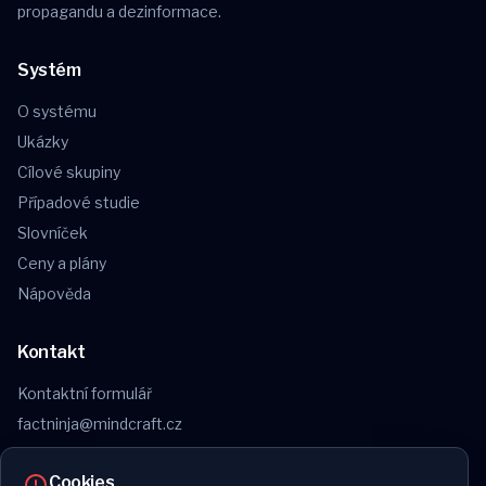
propagandu a dezinformace.
Systém
O systému
Ukázky
Cílové skupiny
Případové studie
Slovníček
Ceny a plány
Nápověda
Kontakt
Kontaktní formulář
factninja@mindcraft.cz
Obchodní podmínky
Cookies
Reklamační řád