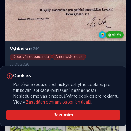
🤖
AI
0%
Vyhláška
#749
Dobová propaganda
Americký brouk
22.05.2026
Cookies
Používáme pouze technicky nezbytné cookies pro
fungování aplikace (přihlášení, bezpečnost).
Nesledujeme vás a nepoužíváme cookies pro reklamu.
Více v
Zásadách ochrany osobních údajů
.
Rozumím