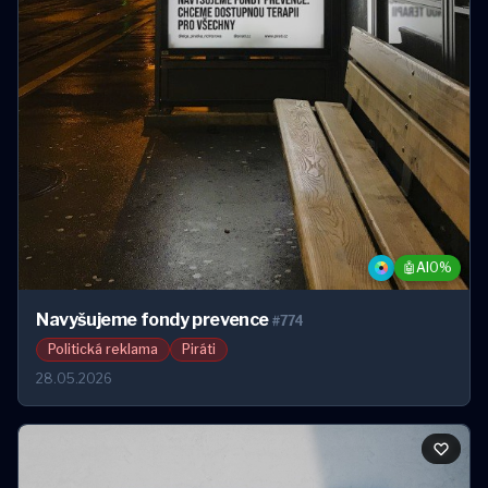
🤖
AI
0%
Navyšujeme fondy prevence
#774
Politická reklama
Piráti
28.05.2026