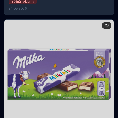
Běžná reklama
24.05.2026