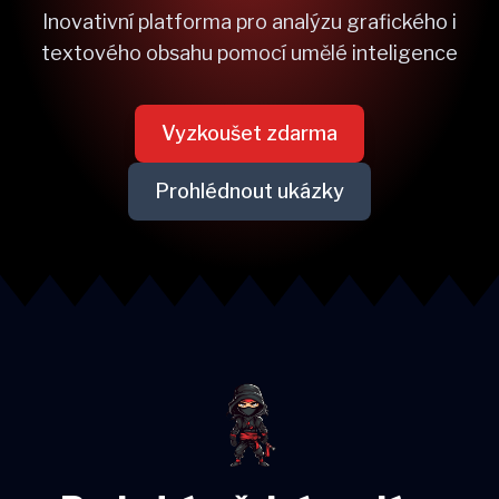
Inovativní platforma pro analýzu grafického i
textového obsahu pomocí umělé inteligence
Vyzkoušet zdarma
Prohlédnout ukázky